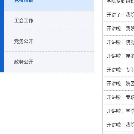
学院专职组
开讲了！我
工会工作
开讲啦！我
党务公开
开讲啦！院
开讲啦！崔
政务公开
开讲啦！专
开讲啦！院
开讲啦！专
开讲啦！学
开讲啦！我院