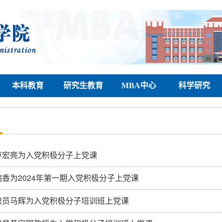
本科教育
研究生教育
MBA中心
科学研究
卢宏亮为入党积极分子上党课
香为2024年第一期入党积极分子上党课
织员马辉为入党积极分子培训班上党课