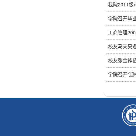
我院2011
学院召开毕
工商管理20
校友马天昊
校友张金锋
学院召开“迎