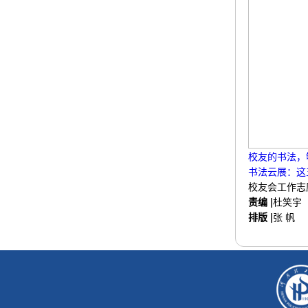
校友的书法，
书法云展：这
校友会工作志
责编 |
杜笑宇
排版 |
张 帆