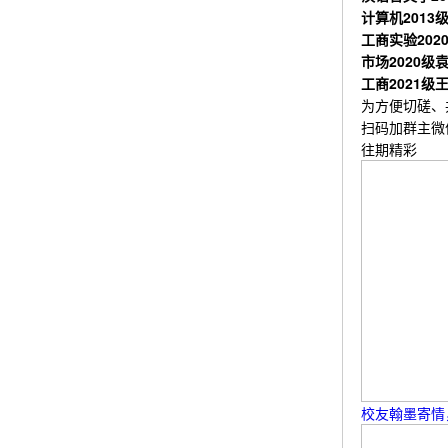
计算机2013
工商实验202
市场2020级
工商2021级
为方便切磋、
扫码加群主微
往期精彩
校友翰墨寄情