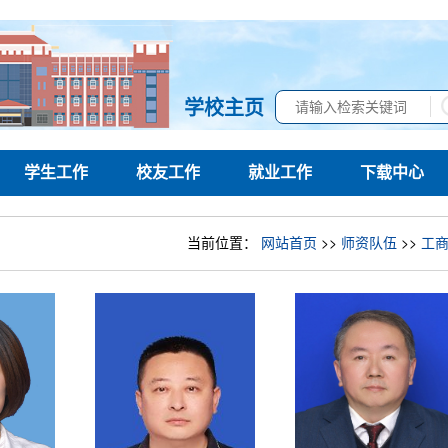
学校主页
学生工作
校友工作
就业工作
下载中心
当前位置：
网站首页
>>
师资队伍
>>
工