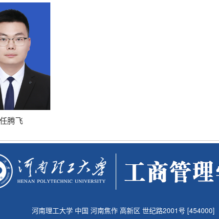
任腾飞
河南理工大学 中国 河南焦作 高新区 世纪路2001号 [454000]