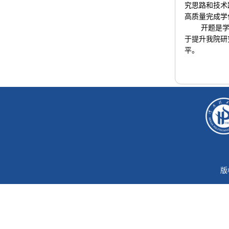
究思路和技术
高质量完成学
开题是
于提升我院研
平。
版