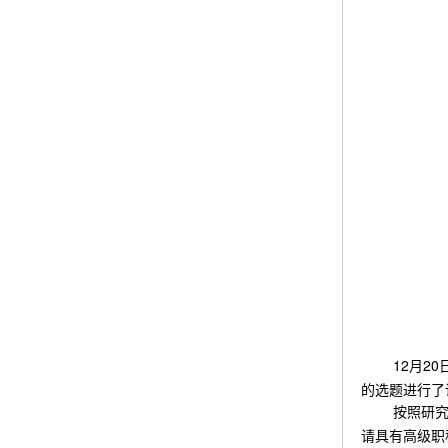
12
20
月
的选题进行了
按照研
请具有高级职