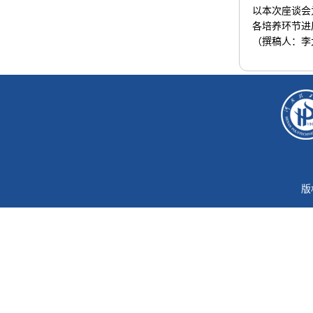
以本次座谈会
各培养环节进
（撰稿人：李
版