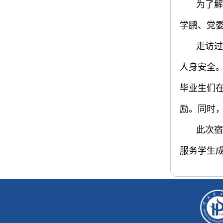
为了解
学鹏、党
走访过
人身安全
毕业生们
励。同时
此次宿
服务学生