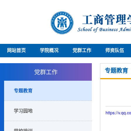
网站首页
学院概况
党群工作
师资队伍
党群工作
专题教育
专题教育
学习园地
https://v.qq.
党校培训