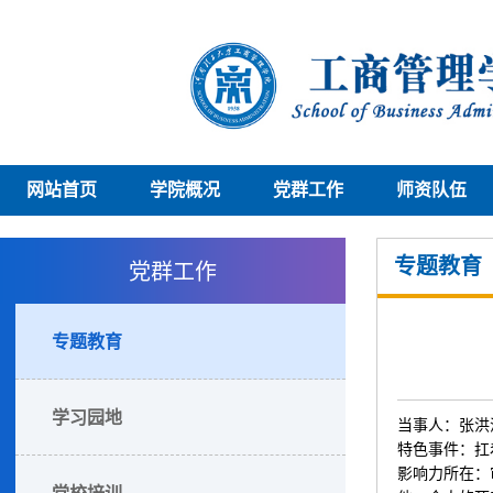
网站首页
学院概况
党群工作
师资队伍
党群工作
专题教育
专题教育
学习园地
当事人：张洪
特色事件：扛
影响力所在：
党校培训