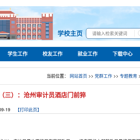
学校主页
学生工作
校友工作
就业工作
下载中心
当前位置：
网站首页
>>
党群工作
>>
专题教育
学（三）：沧州审计员酒店门前猝
09-19
【打印此页】