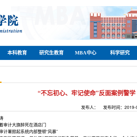
本科教育
研究生教育
MBA中心
科学研究
“不忘初心、牢记使命”反面案例警
发布人： 发布时间：2019-
涛
着审计大旗醉死在酒店门
审计署掀起系统内部整顿“风暴”