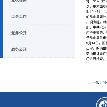
他一个人的死
次、更大面积
3月至4月，
工会工作
的盐山县审计
出调查组，赶
府、中共沧州
内严重警告、
党务公开
予盐山县供电
9月14日，
出审计的确由
政务公开
盐山审计事件
门进行检查，
上一条：
“