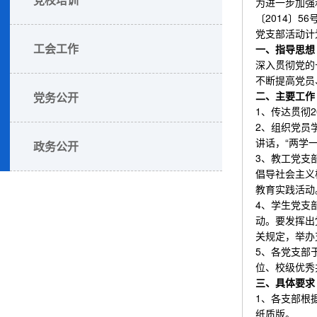
为进一步加强
〔2014〕
党支部活动计
工会工作
一、指导思想
深入贯彻党的
不断提高党员
二、主要工作
党务公开
1、传达贯彻
2、组织党员
讲话，“两学
政务公开
3、教工党支
倡导社会主义
教育实践活动
4、学生党支
动。要发挥出
关规定，举办
5、各党支部
位、校级优秀
三、具体要求
1、各支部根
纸质版。